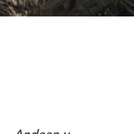
Andean y